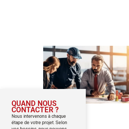
QUAND NOUS
CONTACTER ?
Nous intervenons à chaque
étape de votre projet. Selon
vos besoins, nous pouvons