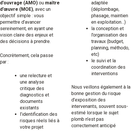
d’ouvrage (AMO)
ou
maître
adaptée
d’œuvre (MOE)
, avec un
(déplombage,
objectif simple : vous
phasage, maintien
permettre d’avancer
en exploitation…)
sereinement, en ayant une
la conception et
vision claire des enjeux et
l’organisation des
des décisions à prendre.
travaux (budget,
planning, méthodo,
etc)
Concrètement, cela passe
le suivi et la
par :
coordination des
interventions
une relecture et
une analyse
Nous veillons également à la
critique des
bonne gestion du risque
diagnostics et
d’exposition des
documents
intervenants, souvent sous-
existants
estimé lorsque le sujet
l’identification des
plomb n’est pas
risques réels liés à
correctement anticipé
votre projet