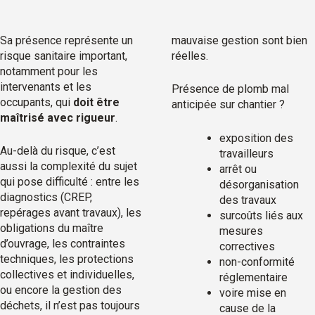
Sa présence représente un
mauvaise gestion sont bien
risque sanitaire important,
réelles.
notamment pour les
intervenants et les
Présence de plomb mal
occupants, qui
doit être
anticipée sur chantier ?
maîtrisé avec rigueur
.
exposition des
Au-delà du risque, c’est
travailleurs
aussi la complexité du sujet
arrêt ou
qui pose difficulté : entre les
désorganisation
diagnostics (CREP,
des travaux
repérages avant travaux), les
surcoûts liés aux
obligations du maître
mesures
d’ouvrage, les contraintes
correctives
techniques, les protections
non-conformité
collectives et individuelles,
réglementaire
ou encore la gestion des
voire mise en
déchets, il n’est pas toujours
cause de la